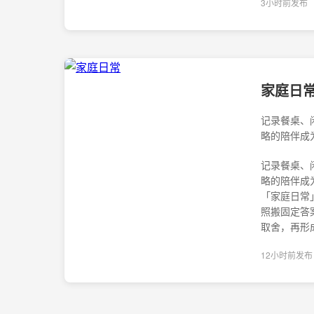
3小时前发布
家庭日
记录餐桌、
略的陪伴成
记录餐桌、
略的陪伴成
「家庭日常
照搬固定答
取舍，再形
12小时前发布