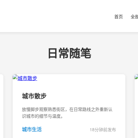
首页
全
日常随笔
城市散步
放慢脚步观察熟悉街区，在日常路线之外重新认
识城市的细节与温度。
城市生活
18分钟前发布